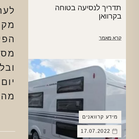
תדריך לנסיעה בטוחה
לערו
בקרוואן
מקו
הפי
קרא מאמר
מסי
ובל
יום
מהצ
מידע קרוואנים
17.07.2022