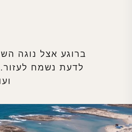
ברוגע אצל נוגה השכ
לדעת נשמח לעזור.כ
ועו