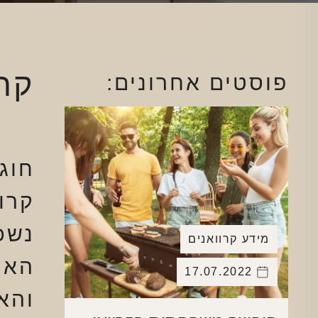
קרא
פוסטים אחרונים:
חוג
קרו
נשכ
מידע קרוואנים
האי
17.07.2022
והא