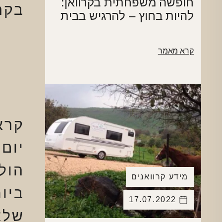
חופשה משפחתית בקרוואן:
בקר
להיות בחוץ – להרגיש בבית
קרא מאמר
קרא
יום
הול
מידע קרוואנים
ביו
17.07.2022
שלא