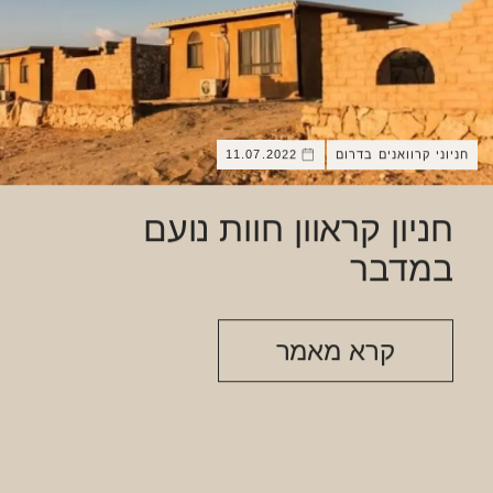
חניוני קרוואנים בדרום
11.07.2022
חניון קראוון חוות נועם
במדבר
קרא מאמר