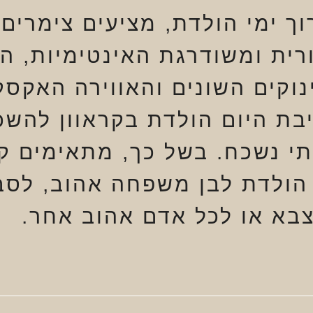
ך ימי הולדת, מציעים צימרים 
רית ומשודרגת האינטימיות, ה
נוקים השונים והאווירה האקסק
בת היום הולדת בקראוון להשכ
תי נשכח. בשל כך, מתאימים קר
 הולדת לבן משפחה אהוב, לסב
בא או לכל אדם אהוב אחר.