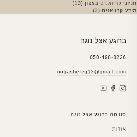
חניוני קרוואנים בצפון
(13)
מידע קרוואנים
(3)
ברוגע אצל נוגה
050-498-8226
nogasheleg13@gmail.com
סוויטה ברוגע אצל נוגה
אודות