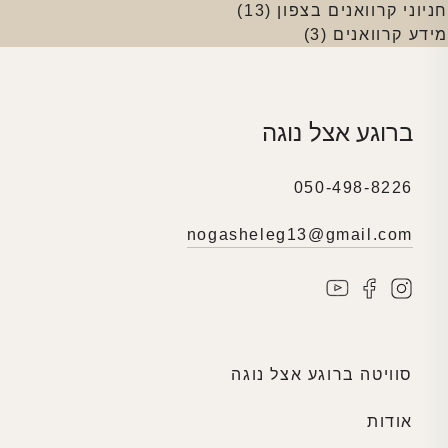
חניוני קרוואנים בצפון
(13)
מידע קרוואנים
(3)
ברוגע אצל נוגה
050-498-8226
nogasheleg13@gmail.com
סוויטה ברוגע אצל נוגה
אודות