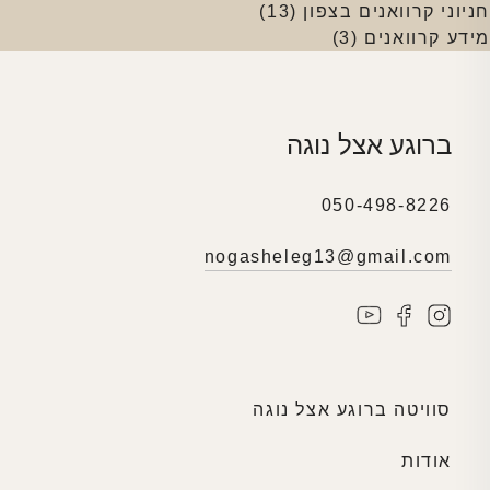
חניוני קרוואנים בצפון
(13)
מידע קרוואנים
(3)
ברוגע אצל נוגה
050-498-8226
nogasheleg13@gmail.com
סוויטה ברוגע אצל נוגה
אודות