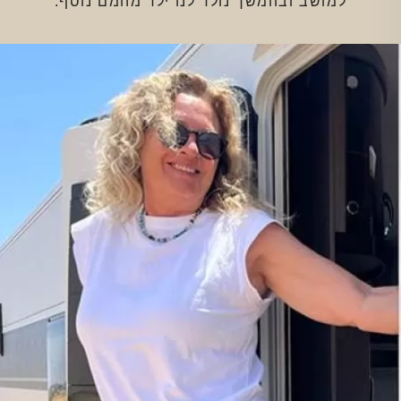
למושב ובהמשך נולד לנו ילד מהמם נוסף.